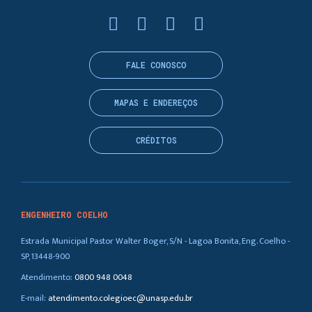
FALE CONOSCO
MAPAS E ENDEREÇOS
CRÉDITOS
ENGENHEIRO COELHO
Estrada Municipal Pastor Walter Boger, S/N - Lagoa Bonita, Eng. Coelho -
SP, 13448-900
Atendimento:
0800 948 0048
E-mail:
atendimento.colegioec@unasp.edu.br