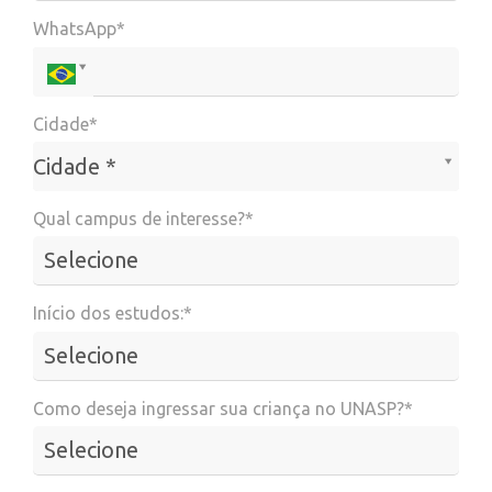
WhatsApp*
Cidade*
Cidade*
Cidade *
Qual campus de interesse?*
Início dos estudos:*
Como deseja ingressar sua criança no UNASP?*