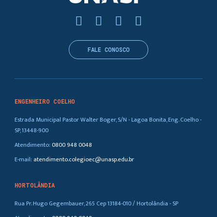
FALE CONOSCO
ENGENHEIRO COELHO
Estrada Municipal Pastor Walter Boger, S/N - Lagoa Bonita, Eng. Coelho -
SP, 13448-900
Atendimento:
0800 948 0048
E-mail:
atendimento.colegioec@unasp.edu.br
HORTOLÂNDIA
Rua Pr. Hugo Gegembauer, 265 Cep 13184-010 / Hortolândia - SP