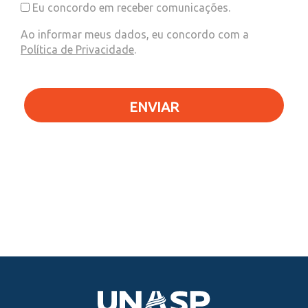
Eu concordo em receber comunicações.
Ao informar meus dados, eu concordo com a
Política de Privacidade
.
ENVIAR