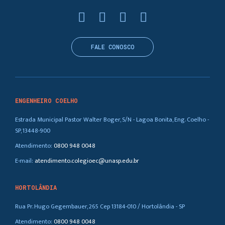
FALE CONOSCO
ENGENHEIRO COELHO
Estrada Municipal Pastor Walter Boger, S/N - Lagoa Bonita, Eng. Coelho -
SP, 13448-900
Atendimento:
0800 948 0048
E-mail:
atendimento.colegioec@unasp.edu.br
HORTOLÂNDIA
Rua Pr. Hugo Gegembauer, 265 Cep 13184-010 / Hortolândia - SP
Atendimento:
0800 948 0048