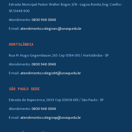
Estrada Municipal Pastor Walter Boger, S/N - Lagoa Bonita, Eng. Coelho -
SP, 13448-900
Atendimento:
0800 948 0048
E-mail:
atendimento.colegioec@unasp.edu.br
HORTOLÂNDIA
Rua Pr. Hugo Gegembauer, 265 Cep 13184-010 / Hortolândia - SP
Atendimento:
0800 948 0048
E-mail:
atendimento.colegioht@unasp.edu.br
SÃO PAULO SEDE
Estrada de Itapecerica, 5859 Cep 05858-001 / São Paulo - SP
Atendimento:
0800 948 0048
E-mail:
atendimento.colegiosp@unasp.edu.br