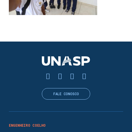
FALE CONOSCO
ENGENHEIRO COELHO