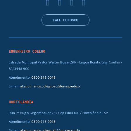
FALE CONOSCO
ENGENHEIRO COELHO
Estrada Municipal Pastor Walter Boger, S/N - Lagoa Bonita, Eng. Coelho -
SP, 13448-900
Atendimento:
0800 948 0048
E-mail:
atendimento.colegioec@unasp.edu.br
HORTOLÂNDIA
Rua Pr. Hugo Gegembauer, 265 Cep 13184-010 / Hortolândia - SP
Atendimento:
0800 948 0048
E-mail:
atendimento.colegioht@unasp.edu.br