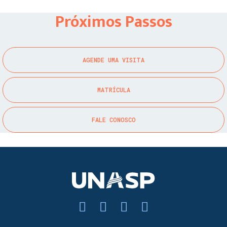
Próximos Passos
AGENDE UMA VISITA
MATRÍCULA
FALE CONOSCO