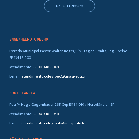
FALE CONOSCO
ENGENHEIRO COELHO
Estrada Municipal Pastor Walter Boger, S/N - Lagoa Bonita, Eng. Coelho -
SP, 13448-900
Atendimento:
0800 948 0048
E-mail:
atendimento.colegioec@unasp.edu.br
HORTOLÂNDIA
Rua Pr. Hugo Gegembauer, 265 Cep 13184-010 / Hortolândia - SP
Atendimento:
0800 948 0048
E-mail:
atendimento.colegioht@unasp.edu.br