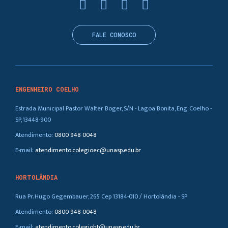
FALE CONOSCO
ENGENHEIRO COELHO
Estrada Municipal Pastor Walter Boger, S/N - Lagoa Bonita, Eng. Coelho -
SP, 13448-900
Atendimento:
0800 948 0048
E-mail:
atendimento.colegioec@unasp.edu.br
HORTOLÂNDIA
Rua Pr. Hugo Gegembauer, 265 Cep 13184-010 / Hortolândia - SP
Atendimento:
0800 948 0048
E-mail:
atendimento.colegioht@unasp.edu.br