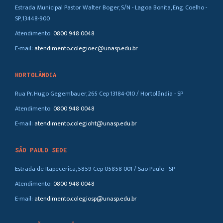
Estrada Municipal Pastor Walter Boger, S/N - Lagoa Bonita, Eng. Coelho -
SP, 13448-900
Atendimento:
0800 948 0048
E-mail:
atendimento.colegioec@unasp.edu.br
HORTOLÂNDIA
Rua Pr. Hugo Gegembauer, 265 Cep 13184-010 / Hortolândia - SP
Atendimento:
0800 948 0048
E-mail:
atendimento.colegioht@unasp.edu.br
SÃO PAULO SEDE
Estrada de Itapecerica, 5859 Cep 05858-001 / São Paulo - SP
Atendimento:
0800 948 0048
E-mail:
atendimento.colegiosp@unasp.edu.br