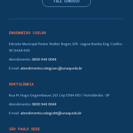
FALE CONOSCO
ENGENHEIRO COELHO
Estrada Municipal Pastor Walter Boger, S/N - Lagoa Bonita, Eng. Coelho -
SP, 13448-900
Atendimento:
0800 948 0048
E-mail:
atendimento.colegioec@unasp.edu.br
HORTOLÂNDIA
Rua Pr. Hugo Gegembauer, 265 Cep 13184-010 / Hortolândia - SP
Atendimento:
0800 948 0048
E-mail:
atendimento.colegioht@unasp.edu.br
SÃO PAULO SEDE