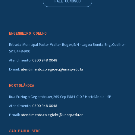
FALE CONOSCO
ENGENHEIRO COELHO
Estrada Municipal Pastor Walter Boger, S/N - Lagoa Bonita, Eng. Coelho -
SP, 13448-900
Atendimento:
0800 948 0048
E-mail:
atendimento.colegioec@unasp.edu.br
HORTOLÂNDIA
Rua Pr. Hugo Gegembauer, 265 Cep 13184-010 / Hortolândia - SP
Atendimento:
0800 948 0048
E-mail:
atendimento.colegioht@unasp.edu.br
SÃO PAULO SEDE