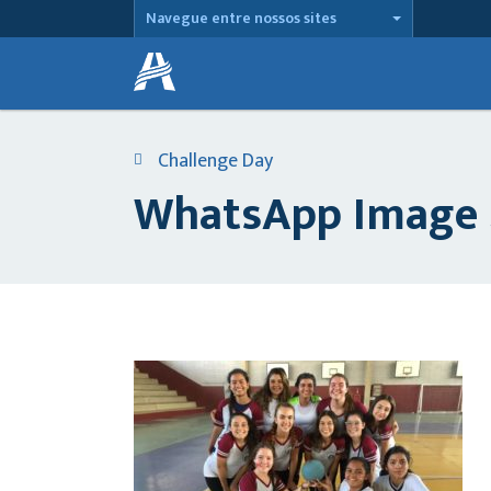
Navegue entre nossos sites
Challenge Day
WhatsApp Image 20