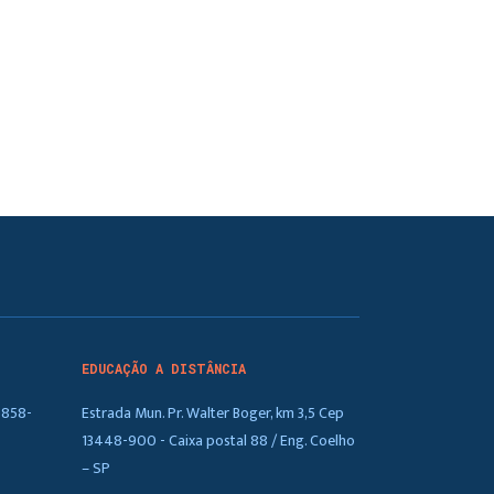
EDUCAÇÃO A DISTÂNCIA
5858-
Estrada Mun. Pr. Walter Boger, km 3,5 Cep
13448-900 - Caixa postal 88 / Eng. Coelho
– SP