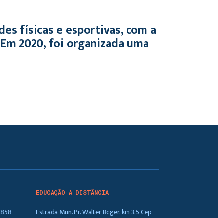
des físicas e esportivas, com a
. Em 2020, foi organizada uma
EDUCAÇÃO A DISTÂNCIA
5858-
Estrada Mun. Pr. Walter Boger, km 3,5 Cep