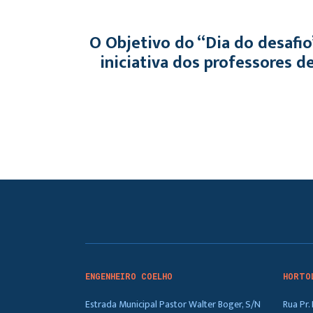
O Objetivo do “Dia do desafio”
iniciativa dos professores d
ENGENHEIRO COELHO
HORTO
Estrada Municipal Pastor Walter Boger, S/N
Rua Pr