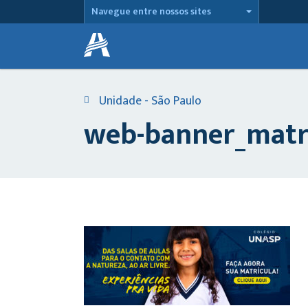
Navegue entre nossos sites
Unidade - São Paulo
web-banner_matri