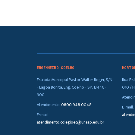
ENGENHEIRO COELHO
HORTO
Estrada Municipal Pastor Walter Boger, S/N
Rua Pr
- Lagoa Bonita, Eng. Coelho - SP, 13448-
010 / H
900
Atendi
Atendimento:
0800 948 0048
E-mail:
E-mail:
atendi
atendimento.colegioec@unasp.edu.br