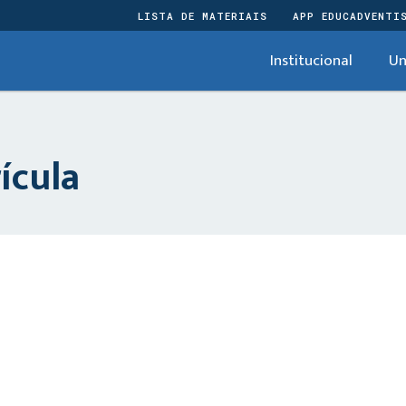
LISTA DE MATERIAIS
APP EDUCADVENTI
Institucional
Un
́cula