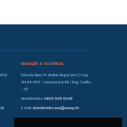
EDUCAÇÃO A DISTÂNCIA
5858-
Estrada Mun. Pr. Walter Boger, km 3,5 Cep
13448-900 - Caixa postal 88 / Eng. Coelho
– SP
Atendimento:
0800 948 0048
.br
E-mail:
atendimento.ead@unasp.br