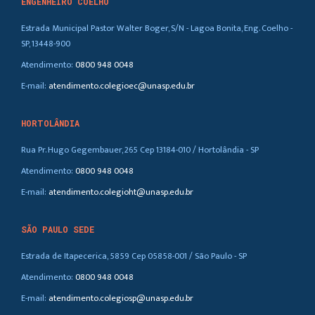
ENGENHEIRO COELHO
Estrada Municipal Pastor Walter Boger, S/N - Lagoa Bonita, Eng. Coelho -
SP, 13448-900
Atendimento:
0800 948 0048
E-mail:
atendimento.colegioec@unasp.edu.br
HORTOLÂNDIA
Rua Pr. Hugo Gegembauer, 265 Cep 13184-010 / Hortolândia - SP
Atendimento:
0800 948 0048
E-mail:
atendimento.colegioht@unasp.edu.br
SÃO PAULO SEDE
Estrada de Itapecerica, 5859 Cep 05858-001 / São Paulo - SP
Atendimento:
0800 948 0048
E-mail:
atendimento.colegiosp@unasp.edu.br