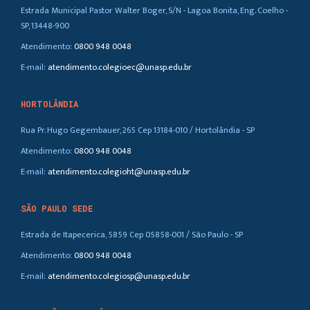
Estrada Municipal Pastor Walter Boger, S/N - Lagoa Bonita, Eng. Coelho -
SP, 13448-900
Atendimento:
0800 948 0048
E-mail:
atendimento.colegioec@unasp.edu.br
HORTOLÂNDIA
Rua Pr. Hugo Gegembauer, 265 Cep 13184-010 / Hortolândia - SP
Atendimento:
0800 948 0048
E-mail:
atendimento.colegioht@unasp.edu.br
SÃO PAULO SEDE
Estrada de Itapecerica, 5859 Cep 05858-001 / São Paulo - SP
Atendimento:
0800 948 0048
E-mail:
atendimento.colegiosp@unasp.edu.br