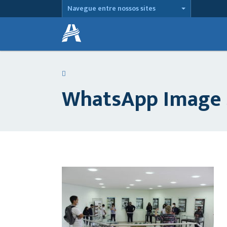
Navegue entre nossos sites
WhatsApp Image 2