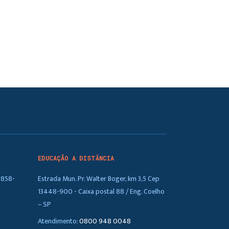
EDUCAÇÃO A DISTÂNCIA
5858-
Estrada Mun. Pr. Walter Boger, km 3,5 Cep
13448-900 - Caixa postal 88 / Eng. Coelho
– SP
Atendimento:
0800 948 0048