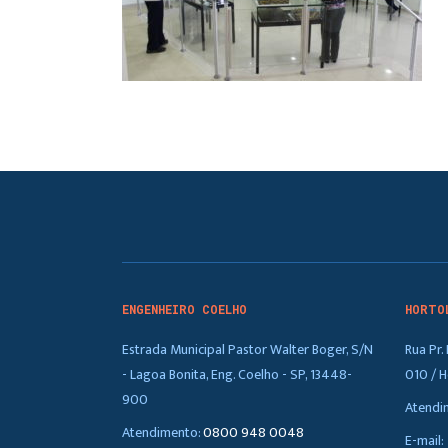
ENGENHEIRO COELHO
HORTO
Estrada Municipal Pastor Walter Boger, S/N
Rua Pr
- Lagoa Bonita, Eng. Coelho - SP, 13448-
010 / H
900
Atendi
Atendimento:
0800 948 0048
E-mail: