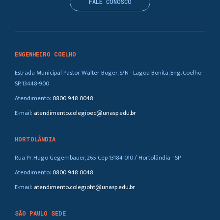
FALE CONOSCO
ENGENHEIRO COELHO
Estrada Municipal Pastor Walter Boger, S/N - Lagoa Bonita, Eng. Coelho -
SP, 13448-900
Atendimento:
0800 948 0048
E-mail:
atendimento.colegioec@unasp.edu.br
HORTOLÂNDIA
Rua Pr. Hugo Gegembauer, 265 Cep 13184-010 / Hortolândia - SP
Atendimento:
0800 948 0048
E-mail:
atendimento.colegioht@unasp.edu.br
SÃO PAULO SEDE