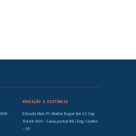
EDUCAÇÃO A DISTÂNCIA
5858-
Estrada Mun. Pr. Walter Boger, km 3,5 Cep
13448-900 - Caixa postal 88 / Eng. Coelho
– SP