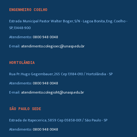
ENGENHEIRO COELHO
Estrada Municipal Pastor Walter Boger, S/N - Lagoa Bonita, Eng. Coelho -
SP, 13448-900
Atendimento:
0800 948 0048
E-mail:
atendimento.colegioec@unasp.edu.br
HORTOLÂNDIA
Rua Pr. Hugo Gegembauer, 265 Cep 13184-010 / Hortolândia - SP
Atendimento:
0800 948 0048
E-mail:
atendimento.colegioht@unasp.edu.br
SÃO PAULO SEDE
Estrada de Itapecerica, 5859 Cep 05858-001 / São Paulo - SP
Atendimento:
0800 948 0048