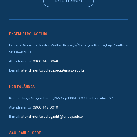
FALE CONOSCO
ENGENHEIRO COELHO
Estrada Municipal Pastor Walter Boger, S/N - Lagoa Bonita, Eng. Coelho -
SP, 13448-900
Atendimento:
0800 948 0048
E-mail:
atendimento.colegioec@unasp.edu.br
HORTOLÂNDIA
Rua Pr. Hugo Gegembauer, 265 Cep 13184-010 / Hortolândia - SP
Atendimento:
0800 948 0048
E-mail:
atendimento.colegioht@unasp.edu.br
SÃO PAULO SEDE