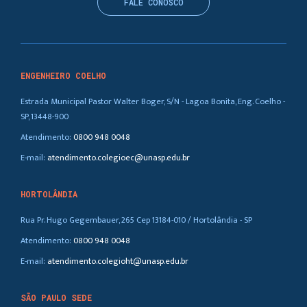
FALE CONOSCO
ENGENHEIRO COELHO
Estrada Municipal Pastor Walter Boger, S/N - Lagoa Bonita, Eng. Coelho -
SP, 13448-900
Atendimento:
0800 948 0048
E-mail:
atendimento.colegioec@unasp.edu.br
HORTOLÂNDIA
Rua Pr. Hugo Gegembauer, 265 Cep 13184-010 / Hortolândia - SP
Atendimento:
0800 948 0048
E-mail:
atendimento.colegioht@unasp.edu.br
SÃO PAULO SEDE