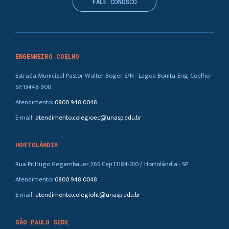
FALE CONOSCO
ENGENHEIRO COELHO
Estrada Municipal Pastor Walter Boger, S/N - Lagoa Bonita, Eng. Coelho -
SP, 13448-900
Atendimento:
0800 948 0048
E-mail:
atendimento.colegioec@unasp.edu.br
HORTOLÂNDIA
Rua Pr. Hugo Gegembauer, 265 Cep 13184-010 / Hortolândia - SP
Atendimento:
0800 948 0048
E-mail:
atendimento.colegioht@unasp.edu.br
SÃO PAULO SEDE