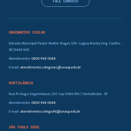
FALE CONOSCO
ENGENHEIRO COELHO
Estrada Municipal Pastor Walter Boger, S/N - Lagoa Bonita, Eng. Coelho -
SP, 13448-900
Atendimento:
0800 948 0048
E-mail:
atendimento.colegioec@unasp.edu.br
HORTOLÂNDIA
Rua Pr. Hugo Gegembauer, 265 Cep 13184-010 / Hortolândia - SP
Atendimento:
0800 948 0048
E-mail:
atendimento.colegioht@unasp.edu.br
SÃO PAULO SEDE