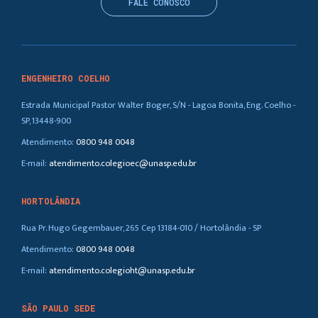
FALE CONOSCO
ENGENHEIRO COELHO
Estrada Municipal Pastor Walter Boger, S/N - Lagoa Bonita, Eng. Coelho -
SP, 13448-900
Atendimento:
0800 948 0048
E-mail:
atendimento.colegioec@unasp.edu.br
HORTOLÂNDIA
Rua Pr. Hugo Gegembauer, 265 Cep 13184-010 / Hortolândia - SP
Atendimento:
0800 948 0048
E-mail:
atendimento.colegioht@unasp.edu.br
SÃO PAULO SEDE