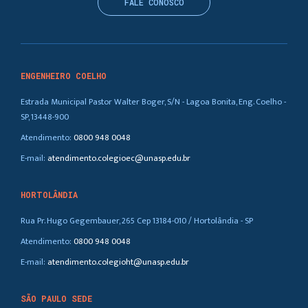
FALE CONOSCO
ENGENHEIRO COELHO
Estrada Municipal Pastor Walter Boger, S/N - Lagoa Bonita, Eng. Coelho -
SP, 13448-900
Atendimento:
0800 948 0048
E-mail:
atendimento.colegioec@unasp.edu.br
HORTOLÂNDIA
Rua Pr. Hugo Gegembauer, 265 Cep 13184-010 / Hortolândia - SP
Atendimento:
0800 948 0048
E-mail:
atendimento.colegioht@unasp.edu.br
SÃO PAULO SEDE