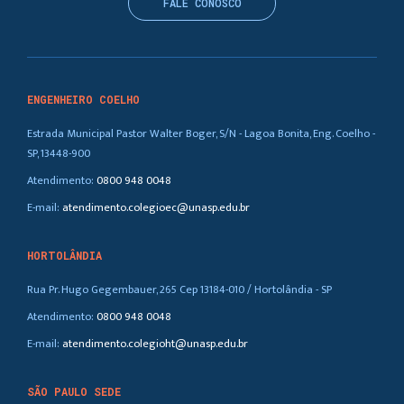
FALE CONOSCO
ENGENHEIRO COELHO
Estrada Municipal Pastor Walter Boger, S/N - Lagoa Bonita, Eng. Coelho -
SP, 13448-900
Atendimento:
0800 948 0048
E-mail:
atendimento.colegioec@unasp.edu.br
HORTOLÂNDIA
Rua Pr. Hugo Gegembauer, 265 Cep 13184-010 / Hortolândia - SP
Atendimento:
0800 948 0048
E-mail:
atendimento.colegioht@unasp.edu.br
SÃO PAULO SEDE