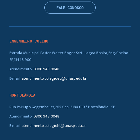
FALE CONOSCO
ENGENHEIRO COELHO
Estrada Municipal Pastor Walter Boger, S/N - Lagoa Bonita, Eng. Coelho -
SP, 13448-900
Atendimento:
0800 948 0048
E-mail:
atendimento.colegioec@unasp.edu.br
HORTOLÂNDIA
Rua Pr. Hugo Gegembauer, 265 Cep 13184-010 / Hortolândia - SP
Atendimento:
0800 948 0048
E-mail:
atendimento.colegioht@unasp.edu.br