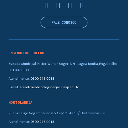
FALE CONOSCO
ENGENHEIRO COELHO
Estrada Municipal Pastor Walter Boger, S/N - Lagoa Bonita, Eng. Coelho -
SP, 13448-900
Atendimento:
0800 948 0048
E-mail:
atendimento.colegioec@unasp.edu.br
HORTOLÂNDIA
Rua Pr. Hugo Gegembauer, 265 Cep 13184-010 / Hortolândia - SP
Atendimento:
0800 948 0048