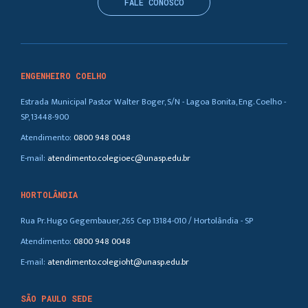
FALE CONOSCO
ENGENHEIRO COELHO
Estrada Municipal Pastor Walter Boger, S/N - Lagoa Bonita, Eng. Coelho -
SP, 13448-900
Atendimento:
0800 948 0048
E-mail:
atendimento.colegioec@unasp.edu.br
HORTOLÂNDIA
Rua Pr. Hugo Gegembauer, 265 Cep 13184-010 / Hortolândia - SP
Atendimento:
0800 948 0048
E-mail:
atendimento.colegioht@unasp.edu.br
SÃO PAULO SEDE