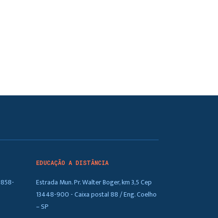
EDUCAÇÃO A DISTÂNCIA
5858-
Estrada Mun. Pr. Walter Boger, km 3,5 Cep
13448-900 - Caixa postal 88 / Eng. Coelho
– SP