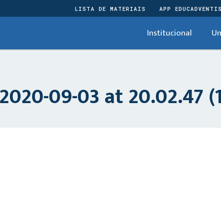
LISTA DE MATERIAIS
APP EDUCADVENTI
Institucional
Un
020-09-03 at 20.02.47 (1