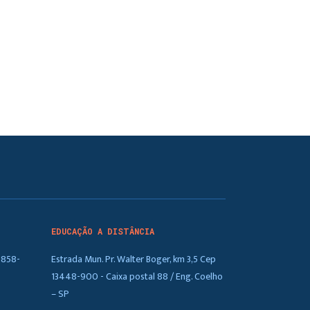
EDUCAÇÃO A DISTÂNCIA
5858-
Estrada Mun. Pr. Walter Boger, km 3,5 Cep
13448-900 - Caixa postal 88 / Eng. Coelho
– SP