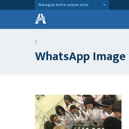
Navegue entre nossos sites
WhatsApp Image 20