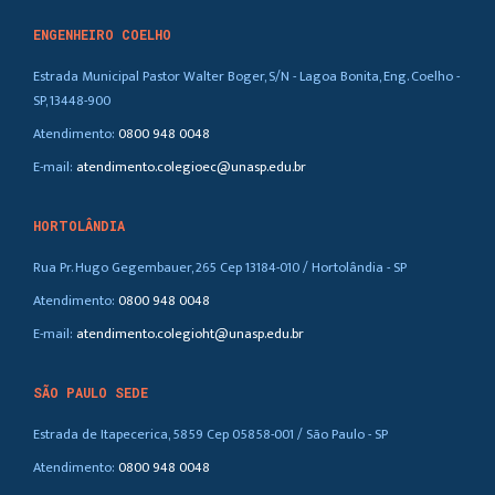
ENGENHEIRO COELHO
Estrada Municipal Pastor Walter Boger, S/N - Lagoa Bonita, Eng. Coelho -
SP, 13448-900
Atendimento:
0800 948 0048
E-mail:
atendimento.colegioec@unasp.edu.br
HORTOLÂNDIA
Rua Pr. Hugo Gegembauer, 265 Cep 13184-010 / Hortolândia - SP
Atendimento:
0800 948 0048
E-mail:
atendimento.colegioht@unasp.edu.br
SÃO PAULO SEDE
Estrada de Itapecerica, 5859 Cep 05858-001 / São Paulo - SP
Atendimento:
0800 948 0048