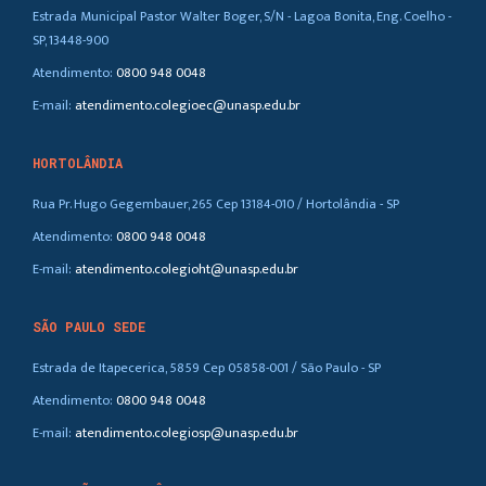
Estrada Municipal Pastor Walter Boger, S/N - Lagoa Bonita, Eng. Coelho -
SP, 13448-900
Atendimento:
0800 948 0048
E-mail:
atendimento.colegioec@unasp.edu.br
HORTOLÂNDIA
Rua Pr. Hugo Gegembauer, 265 Cep 13184-010 / Hortolândia - SP
Atendimento:
0800 948 0048
E-mail:
atendimento.colegioht@unasp.edu.br
SÃO PAULO SEDE
Estrada de Itapecerica, 5859 Cep 05858-001 / São Paulo - SP
Atendimento:
0800 948 0048
E-mail:
atendimento.colegiosp@unasp.edu.br