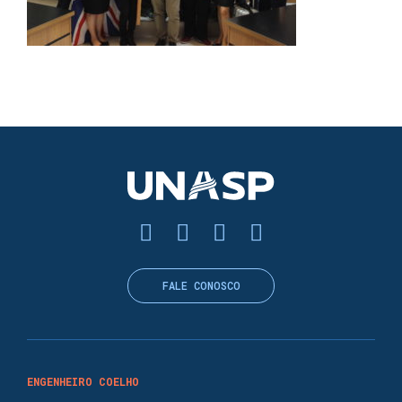
FALE CONOSCO
ENGENHEIRO COELHO