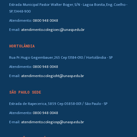
Estrada Municipal Pastor Walter Boger, S/N - Lagoa Bonita, Eng. Coelho -
SP, 13448-900
Atendimento:
0800 948 0048
E-mail:
atendimento.colegioec@unasp.edu.br
HORTOLÂNDIA
Rua Pr. Hugo Gegembauer, 265 Cep 13184-010 / Hortolândia - SP
Atendimento:
0800 948 0048
E-mail:
atendimento.colegioht@unasp.edu.br
SÃO PAULO SEDE
Estrada de Itapecerica, 5859 Cep 05858-001 / São Paulo - SP
Atendimento:
0800 948 0048
E-mail:
atendimento.colegiosp@unasp.edu.br