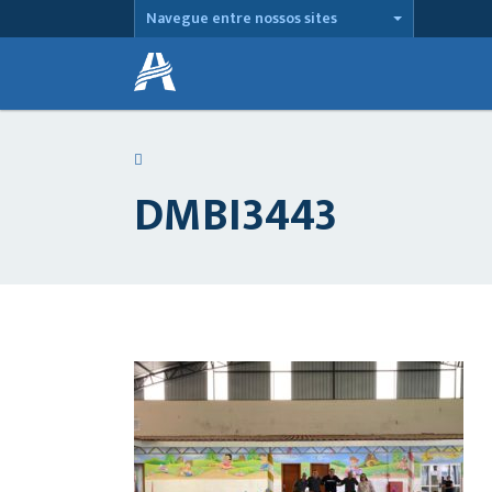
Navegue entre nossos sites
DMBI3443