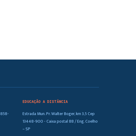
EDUCAÇÃO A DISTÂNCIA
5858-
Estrada Mun. Pr. Walter Boger, km 3,5 Cep
13448-900 - Caixa postal 88 / Eng. Coelho
– SP