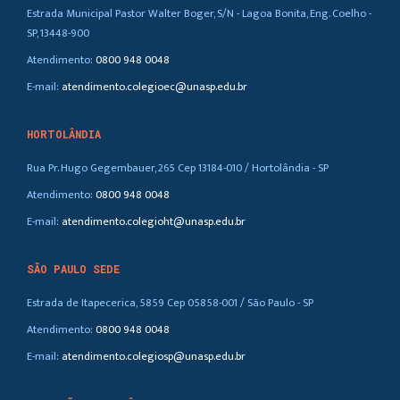
Estrada Municipal Pastor Walter Boger, S/N - Lagoa Bonita, Eng. Coelho -
SP, 13448-900
Atendimento:
0800 948 0048
E-mail:
atendimento.colegioec@unasp.edu.br
HORTOLÂNDIA
Rua Pr. Hugo Gegembauer, 265 Cep 13184-010 / Hortolândia - SP
Atendimento:
0800 948 0048
E-mail:
atendimento.colegioht@unasp.edu.br
SÃO PAULO SEDE
Estrada de Itapecerica, 5859 Cep 05858-001 / São Paulo - SP
Atendimento:
0800 948 0048
E-mail:
atendimento.colegiosp@unasp.edu.br