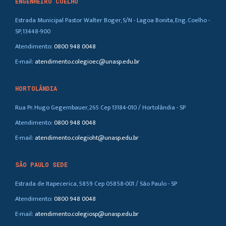
ENGENHEIRO COELHO
Estrada Municipal Pastor Walter Boger, S/N - Lagoa Bonita, Eng. Coelho -
SP, 13448-900
Atendimento:
0800 948 0048
E-mail:
atendimento.colegioec@unasp.edu.br
HORTOLÂNDIA
Rua Pr. Hugo Gegembauer, 265 Cep 13184-010 / Hortolândia - SP
Atendimento:
0800 948 0048
E-mail:
atendimento.colegioht@unasp.edu.br
SÃO PAULO SEDE
Estrada de Itapecerica, 5859 Cep 05858-001 / São Paulo - SP
Atendimento:
0800 948 0048
E-mail:
atendimento.colegiosp@unasp.edu.br