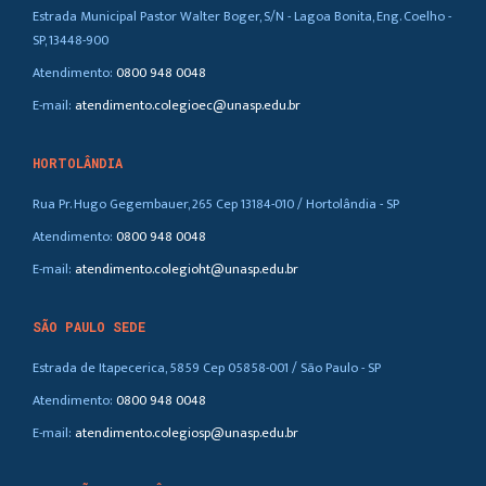
Estrada Municipal Pastor Walter Boger, S/N - Lagoa Bonita, Eng. Coelho -
SP, 13448-900
Atendimento:
0800 948 0048
E-mail:
atendimento.colegioec@unasp.edu.br
HORTOLÂNDIA
Rua Pr. Hugo Gegembauer, 265 Cep 13184-010 / Hortolândia - SP
Atendimento:
0800 948 0048
E-mail:
atendimento.colegioht@unasp.edu.br
SÃO PAULO SEDE
Estrada de Itapecerica, 5859 Cep 05858-001 / São Paulo - SP
Atendimento:
0800 948 0048
E-mail:
atendimento.colegiosp@unasp.edu.br