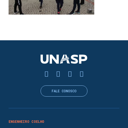
FALE CONOSCO
ENGENHEIRO COELHO