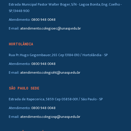
Estrada Municipal Pastor Walter Boger, S/N - Lagoa Bonita, Eng. Coelho -
SP, 13448-900
Atendimento:
0800 948 0048
E-mail:
atendimento.colegioec@unasp.edu.br
HORTOLÂNDIA
Rua Pr. Hugo Gegembauer, 265 Cep 13184-010 / Hortolândia - SP
Atendimento:
0800 948 0048
E-mail:
atendimento.colegioht@unasp.edu.br
SÃO PAULO SEDE
Estrada de Itapecerica, 5859 Cep 05858-001 / São Paulo - SP
Atendimento:
0800 948 0048
E-mail:
atendimento.colegiosp@unasp.edu.br