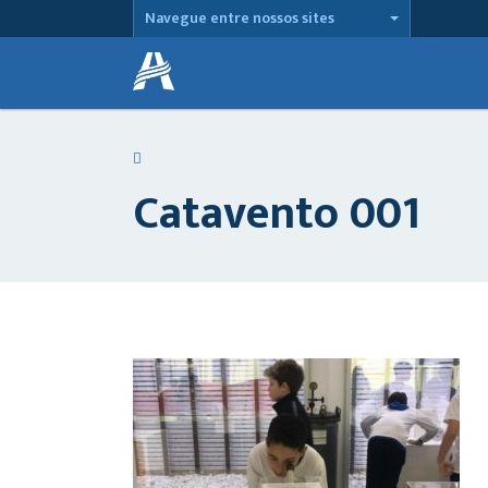
Navegue entre nossos sites
Catavento 001