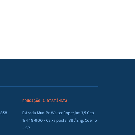
EDUCAÇÃO A DISTÂNCIA
5858-
Estrada Mun. Pr. Walter Boger, km 3,5 Cep
13448-900 - Caixa postal 88 / Eng. Coelho
– SP