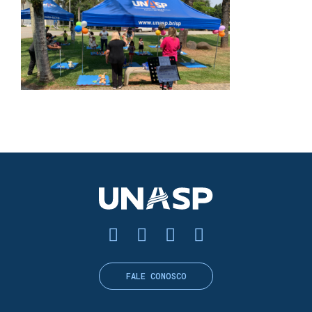
FALE CONOSCO