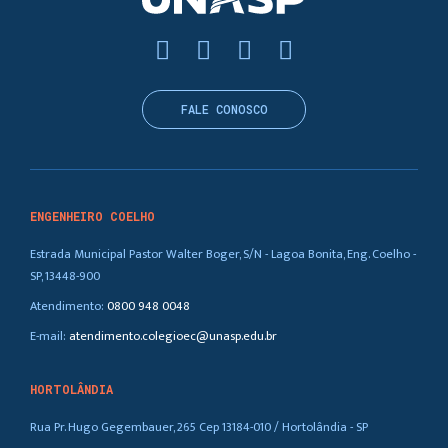
FALE CONOSCO
ENGENHEIRO COELHO
Estrada Municipal Pastor Walter Boger, S/N - Lagoa Bonita, Eng. Coelho -
SP, 13448-900
Atendimento:
0800 948 0048
E-mail:
atendimento.colegioec@unasp.edu.br
HORTOLÂNDIA
Rua Pr. Hugo Gegembauer, 265 Cep 13184-010 / Hortolândia - SP