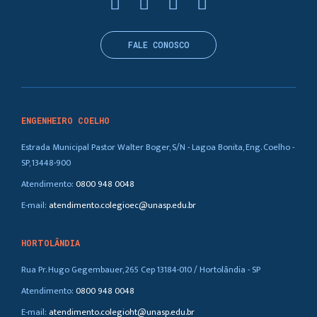
FALE CONOSCO
ENGENHEIRO COELHO
Estrada Municipal Pastor Walter Boger, S/N - Lagoa Bonita, Eng. Coelho -
SP, 13448-900
Atendimento:
0800 948 0048
E-mail:
atendimento.colegioec@unasp.edu.br
HORTOLÂNDIA
Rua Pr. Hugo Gegembauer, 265 Cep 13184-010 / Hortolândia - SP
Atendimento:
0800 948 0048
E-mail:
atendimento.colegioht@unasp.edu.br