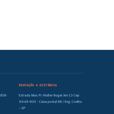
EDUCAÇÃO A DISTÂNCIA
5858-
Estrada Mun. Pr. Walter Boger, km 3,5 Cep
13448-900 - Caixa postal 88 / Eng. Coelho
– SP