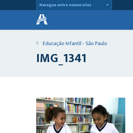
Navegue entre nossos sites
Educação Infantil - São Paulo
IMG_1341