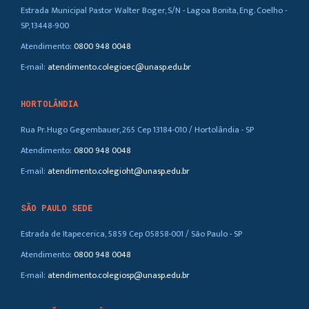
Estrada Municipal Pastor Walter Boger, S/N - Lagoa Bonita, Eng. Coelho -
SP, 13448-900
Atendimento:
0800 948 0048
E-mail:
atendimento.colegioec@unasp.edu.br
HORTOLÂNDIA
Rua Pr. Hugo Gegembauer, 265 Cep 13184-010 / Hortolândia - SP
Atendimento:
0800 948 0048
E-mail:
atendimento.colegioht@unasp.edu.br
SÃO PAULO SEDE
Estrada de Itapecerica, 5859 Cep 05858-001 / São Paulo - SP
Atendimento:
0800 948 0048
E-mail:
atendimento.colegiosp@unasp.edu.br