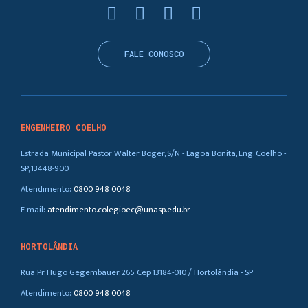
FALE CONOSCO
ENGENHEIRO COELHO
Estrada Municipal Pastor Walter Boger, S/N - Lagoa Bonita, Eng. Coelho -
SP, 13448-900
Atendimento:
0800 948 0048
E-mail:
atendimento.colegioec@unasp.edu.br
HORTOLÂNDIA
Rua Pr. Hugo Gegembauer, 265 Cep 13184-010 / Hortolândia - SP
Atendimento:
0800 948 0048