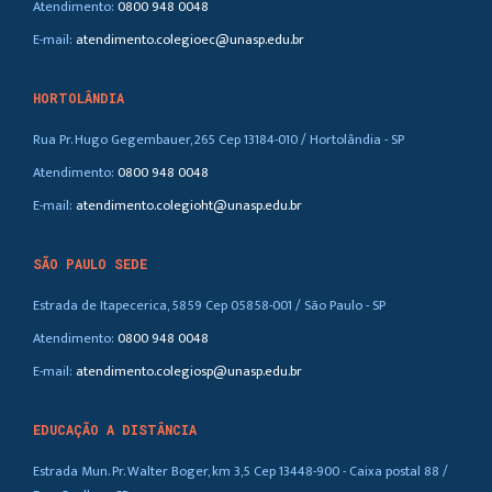
Atendimento:
0800 948 0048
E-mail:
atendimento.colegioec@unasp.edu.br
HORTOLÂNDIA
Rua Pr. Hugo Gegembauer, 265 Cep 13184-010 / Hortolândia - SP
Atendimento:
0800 948 0048
E-mail:
atendimento.colegioht@unasp.edu.br
SÃO PAULO SEDE
Estrada de Itapecerica, 5859 Cep 05858-001 / São Paulo - SP
Atendimento:
0800 948 0048
E-mail:
atendimento.colegiosp@unasp.edu.br
EDUCAÇÃO A DISTÂNCIA
Estrada Mun. Pr. Walter Boger, km 3,5 Cep 13448-900 - Caixa postal 88 /