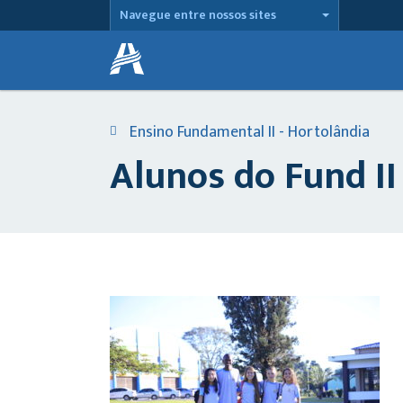
Navegue entre nossos sites
Ensino Fundamental II - Hortolândia
Alunos do Fund I