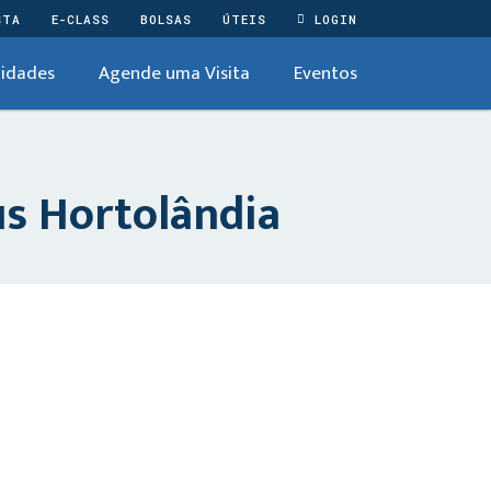
STA
E-CLASS
BOLSAS
ÚTEIS
LOGIN
idades
Agende uma Visita
Eventos
us Hortolândia