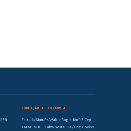
EDUCAÇÃO A DISTÂNCIA
5858-
Estrada Mun. Pr. Walter Boger, km 3,5 Cep
13448-900 - Caixa postal 88 / Eng. Coelho