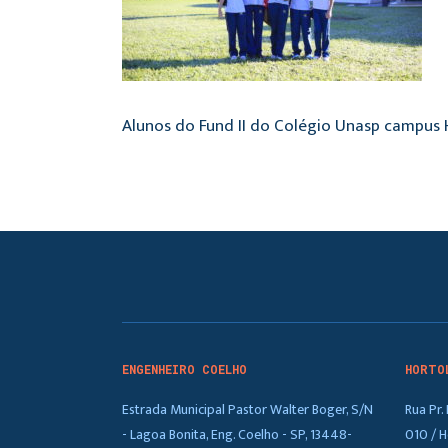
Alunos do Fund II do Colégio Unasp campus 
ENGENHEIRO COELHO
HORTO
Estrada Municipal Pastor Walter Boger, S/N
Rua Pr
- Lagoa Bonita, Eng. Coelho - SP, 13448-
010 / H