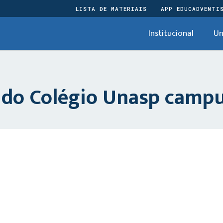
LISTA DE MATERIAIS
APP EDUCADVENTI
Institucional
Un
I do Colégio Unasp camp