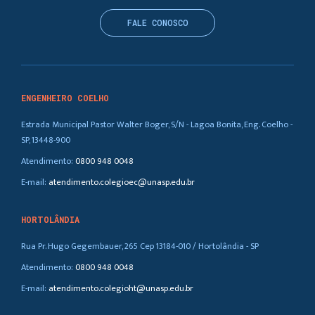
FALE CONOSCO
ENGENHEIRO COELHO
Estrada Municipal Pastor Walter Boger, S/N - Lagoa Bonita, Eng. Coelho -
SP, 13448-900
Atendimento:
0800 948 0048
E-mail:
atendimento.colegioec@unasp.edu.br
HORTOLÂNDIA
Rua Pr. Hugo Gegembauer, 265 Cep 13184-010 / Hortolândia - SP
Atendimento:
0800 948 0048
E-mail:
atendimento.colegioht@unasp.edu.br