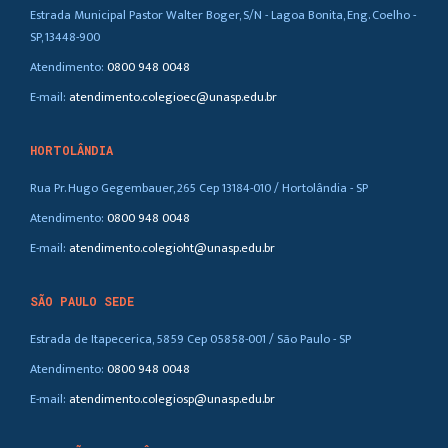
Estrada Municipal Pastor Walter Boger, S/N - Lagoa Bonita, Eng. Coelho -
SP, 13448-900
Atendimento:
0800 948 0048
E-mail:
atendimento.colegioec@unasp.edu.br
HORTOLÂNDIA
Rua Pr. Hugo Gegembauer, 265 Cep 13184-010 / Hortolândia - SP
Atendimento:
0800 948 0048
E-mail:
atendimento.colegioht@unasp.edu.br
SÃO PAULO SEDE
Estrada de Itapecerica, 5859 Cep 05858-001 / São Paulo - SP
Atendimento:
0800 948 0048
E-mail:
atendimento.colegiosp@unasp.edu.br